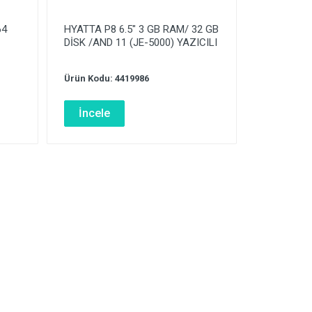
64
HYATTA P8 6.5″ 3 GB RAM/ 32 GB
DİSK /AND 11 (JE-5000) YAZICILI
Ürün Kodu: 4419986
İncele