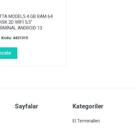
TTA MODEL5 4 GB RAM 64
İSK 2D WİFİ 5,5″
ERMİNAL ANDROID 13
 Kodu: 4421315
ncele
Sayfalar
Kategoriler
El Terminalleri