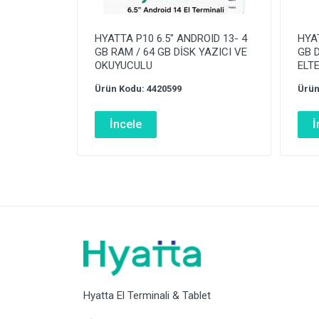
HYATTA P10 6.5″ ANDROID 13- 4
HYA
GB RAM / 64 GB DİSK YAZICI VE
GB D
OKUYUCULU
ELT
Ürün Kodu: 4420599
Ürün
İncele
İ
Hyatta El Terminali & Tablet