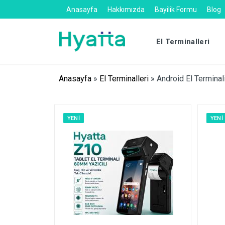
Anasayfa
Hakkımızda
Bayilik Formu
Blog
El Terminalleri
Anasayfa
»
El Terminalleri
»
Android El Terminal
YENI
YENI